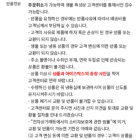
반품정보
주문취소
가 가능하며 생물 특성상 고객센터를 통해서만 접수
가능합니다.
- 반품을 요청하신 경우에는 반품사유에 따라서 배송비를
고객님께서 부담하실 수 있습니다.
- 고객의 사유로 제품에 하자 혹은 손상이 된 경우 반품 또는
교환이 되지 않습니다.
- 생물 또는 냉동 상품의 경우 고객 변심에 의한 반품 또는
교환이 되지 않습니다.
- 주소 불명이나 수취인 부재, 연락 두절로 인해 반송되는
상품은 환불이 불가합니다.
- 상품 이상시
상품과 아이스박스의 송장 사진
을 찍어
고객센터로 연락 바랍니다.
- 수령하신 상품은 꼭 냉동실에 보관하시어 상품의 신도를
유지시켜주시기 바랍니다.
- 상품 폐기시 교환 및 반품이 불가할 수 있습니다.
- 고객센터로 문의 주시면 사진과 산지 의견을 토대로 교환 및
환불 절차를 안내 드리겠습니다.
- "전자상거래등에서의 소비자보호에 관한 법률"에 의거,
교환 및 반품이 가능한 기한은 아래와 같습니다.
(1) 고객 변심 등에 의한 교환 및 반품의 경우 : 고객이 상품을