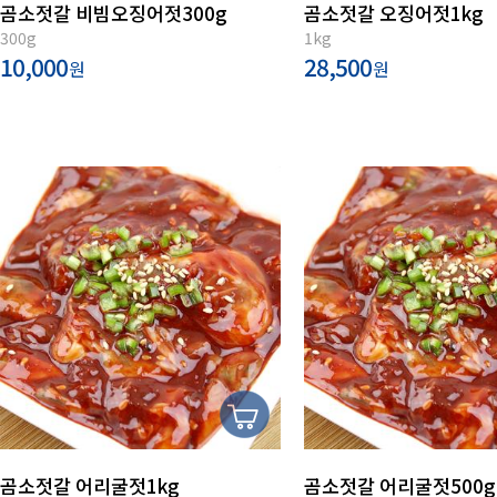
곰소젓갈 비빔오징어젓300g
곰소젓갈 오징어젓1kg
300g
1kg
10,000
28,500
원
원
곰소젓갈 어리굴젓1kg
곰소젓갈 어리굴젓500g