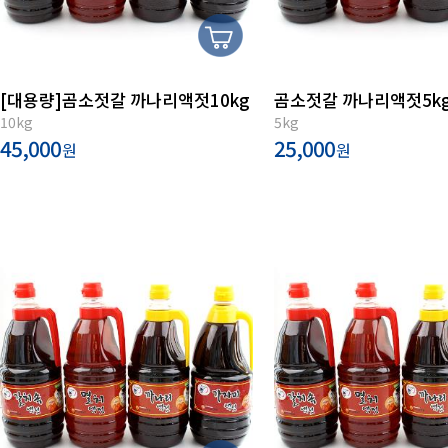
[대용량]곰소젓갈 까나리액젓10kg
곰소젓갈 까나리액젓5k
10kg
5kg
45,000
25,000
원
원