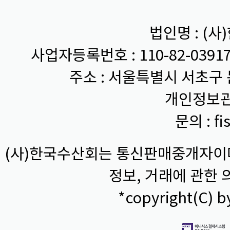
법인명 : (사
사업자등록번호 : 110-82-0391
주소 : 서울특별시 서초구 
개인정보관
문의 : fi
(사)한국수산회는 통신판매중개자이며
정보, 거래에 관한
*copyright(C) by