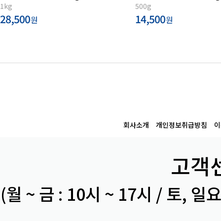
1kg
500g
28,500
14,500
원
원
회사소개
개인정보취급방침
이
고객센
(월 ~ 금 : 10시 ~ 17시 / 토, 