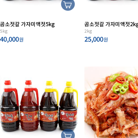
곰소젓갈 가자미액젓5kg
곰소젓갈 가자미액젓2k
5kg
2kg
40,000
25,000
원
원