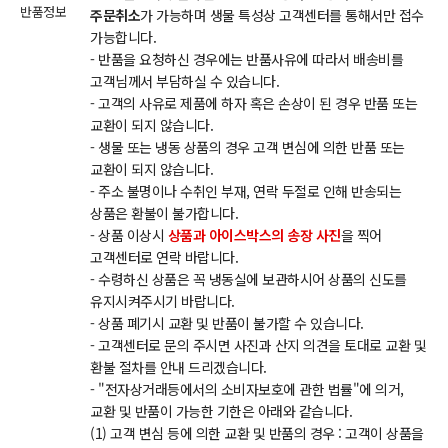
반품정보
주문취소
가 가능하며 생물 특성상 고객센터를 통해서만 접수
가능합니다.
- 반품을 요청하신 경우에는 반품사유에 따라서 배송비를
고객님께서 부담하실 수 있습니다.
- 고객의 사유로 제품에 하자 혹은 손상이 된 경우 반품 또는
교환이 되지 않습니다.
- 생물 또는 냉동 상품의 경우 고객 변심에 의한 반품 또는
교환이 되지 않습니다.
- 주소 불명이나 수취인 부재, 연락 두절로 인해 반송되는
상품은 환불이 불가합니다.
- 상품 이상시
상품과 아이스박스의 송장 사진
을 찍어
고객센터로 연락 바랍니다.
- 수령하신 상품은 꼭 냉동실에 보관하시어 상품의 신도를
유지시켜주시기 바랍니다.
- 상품 폐기시 교환 및 반품이 불가할 수 있습니다.
- 고객센터로 문의 주시면 사진과 산지 의견을 토대로 교환 및
환불 절차를 안내 드리겠습니다.
- "전자상거래등에서의 소비자보호에 관한 법률"에 의거,
교환 및 반품이 가능한 기한은 아래와 같습니다.
(1) 고객 변심 등에 의한 교환 및 반품의 경우 : 고객이 상품을