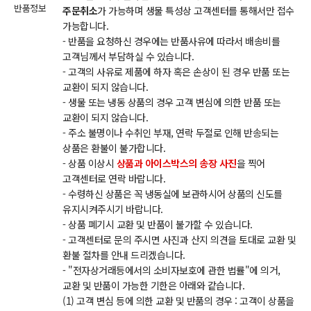
반품정보
주문취소
가 가능하며 생물 특성상 고객센터를 통해서만 접수
가능합니다.
- 반품을 요청하신 경우에는 반품사유에 따라서 배송비를
고객님께서 부담하실 수 있습니다.
- 고객의 사유로 제품에 하자 혹은 손상이 된 경우 반품 또는
교환이 되지 않습니다.
- 생물 또는 냉동 상품의 경우 고객 변심에 의한 반품 또는
교환이 되지 않습니다.
- 주소 불명이나 수취인 부재, 연락 두절로 인해 반송되는
상품은 환불이 불가합니다.
- 상품 이상시
상품과 아이스박스의 송장 사진
을 찍어
고객센터로 연락 바랍니다.
- 수령하신 상품은 꼭 냉동실에 보관하시어 상품의 신도를
유지시켜주시기 바랍니다.
- 상품 폐기시 교환 및 반품이 불가할 수 있습니다.
- 고객센터로 문의 주시면 사진과 산지 의견을 토대로 교환 및
환불 절차를 안내 드리겠습니다.
- "전자상거래등에서의 소비자보호에 관한 법률"에 의거,
교환 및 반품이 가능한 기한은 아래와 같습니다.
(1) 고객 변심 등에 의한 교환 및 반품의 경우 : 고객이 상품을