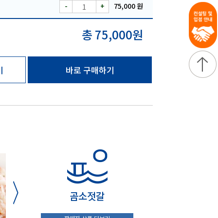
-
+
75,000 원
총 75,000원
기
바로 구매하기
곰소젓갈