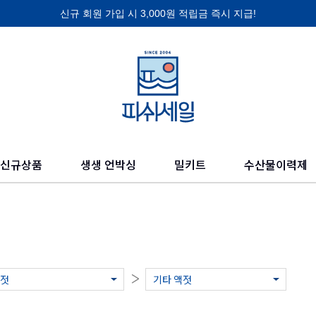
신규 회원 가입 시 3,000원 적립금 즉시 지급!
제품 찾기
의 믿을 수 있고 신선한 수산물들을 만나보세요.
신규상품
생생 언박싱
밀키트
수산물이력제
젓
기타 액젓