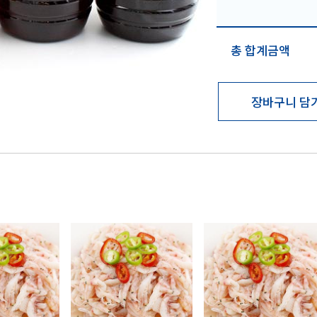
총 합계금액
장바구니 담