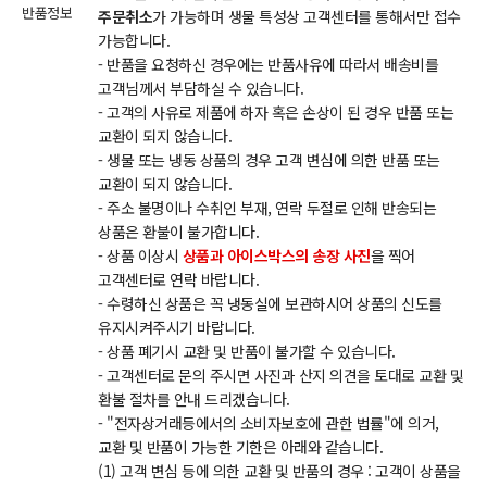
반품정보
주문취소
가 가능하며 생물 특성상 고객센터를 통해서만 접수
가능합니다.
- 반품을 요청하신 경우에는 반품사유에 따라서 배송비를
고객님께서 부담하실 수 있습니다.
- 고객의 사유로 제품에 하자 혹은 손상이 된 경우 반품 또는
교환이 되지 않습니다.
- 생물 또는 냉동 상품의 경우 고객 변심에 의한 반품 또는
교환이 되지 않습니다.
- 주소 불명이나 수취인 부재, 연락 두절로 인해 반송되는
상품은 환불이 불가합니다.
- 상품 이상시
상품과 아이스박스의 송장 사진
을 찍어
고객센터로 연락 바랍니다.
- 수령하신 상품은 꼭 냉동실에 보관하시어 상품의 신도를
유지시켜주시기 바랍니다.
- 상품 폐기시 교환 및 반품이 불가할 수 있습니다.
- 고객센터로 문의 주시면 사진과 산지 의견을 토대로 교환 및
환불 절차를 안내 드리겠습니다.
- "전자상거래등에서의 소비자보호에 관한 법률"에 의거,
교환 및 반품이 가능한 기한은 아래와 같습니다.
(1) 고객 변심 등에 의한 교환 및 반품의 경우 : 고객이 상품을