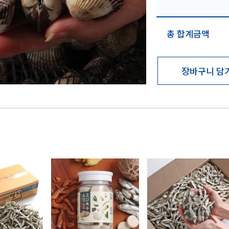
총 합계금액
장바구니 담