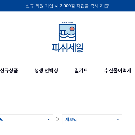
신규 회원 가입 시 3,000원 적립금 즉시 지급!
제품 찾기
의 믿을 수 있고 신선한 수산물들을 만나보세요.
신규상품
생생 언박싱
밀키트
수산물이력제
막
새꼬막