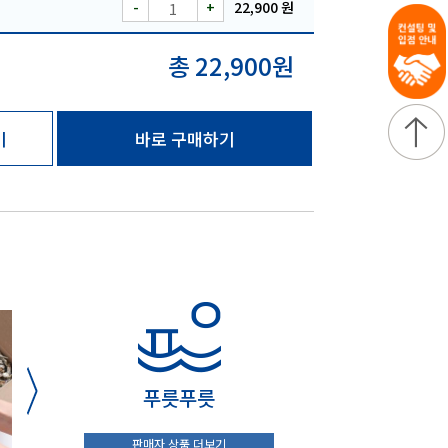
-
+
22,900 원
총 22,900원
기
바로 구매하기
푸릇푸릇
판매자 상품 더보기