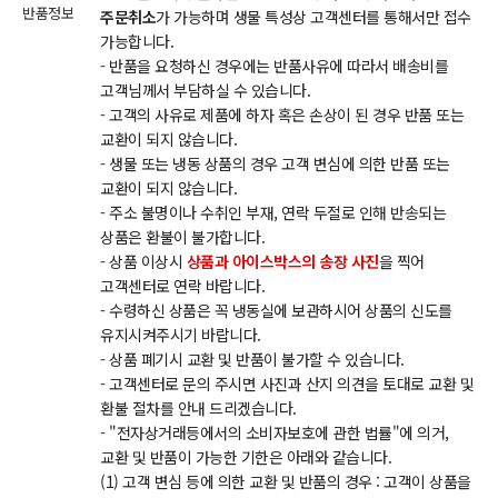
반품정보
주문취소
가 가능하며 생물 특성상 고객센터를 통해서만 접수
가능합니다.
- 반품을 요청하신 경우에는 반품사유에 따라서 배송비를
고객님께서 부담하실 수 있습니다.
- 고객의 사유로 제품에 하자 혹은 손상이 된 경우 반품 또는
교환이 되지 않습니다.
- 생물 또는 냉동 상품의 경우 고객 변심에 의한 반품 또는
교환이 되지 않습니다.
- 주소 불명이나 수취인 부재, 연락 두절로 인해 반송되는
상품은 환불이 불가합니다.
- 상품 이상시
상품과 아이스박스의 송장 사진
을 찍어
고객센터로 연락 바랍니다.
- 수령하신 상품은 꼭 냉동실에 보관하시어 상품의 신도를
유지시켜주시기 바랍니다.
- 상품 폐기시 교환 및 반품이 불가할 수 있습니다.
- 고객센터로 문의 주시면 사진과 산지 의견을 토대로 교환 및
환불 절차를 안내 드리겠습니다.
- "전자상거래등에서의 소비자보호에 관한 법률"에 의거,
교환 및 반품이 가능한 기한은 아래와 같습니다.
(1) 고객 변심 등에 의한 교환 및 반품의 경우 : 고객이 상품을