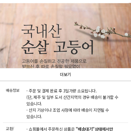
더보기
배송정보
- 주문 및 결제 완료 후 3일가량 소요됩니다.
(단, 제주 및 일부 도서 산간지역의 경우 배송이 불가할 수
있습니다.
- 산지 기상이나 조업 사정에 따라 배송이 지연될 수
있습니다.
교환/
- 쇼핑몰에서 주문하신 상품은
"배송대기"상태에서만