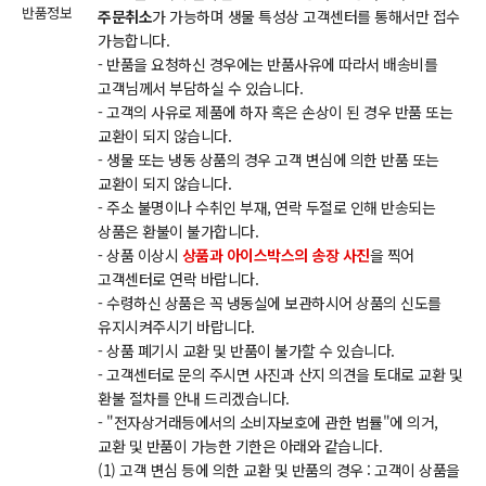
반품정보
주문취소
가 가능하며 생물 특성상 고객센터를 통해서만 접수
가능합니다.
- 반품을 요청하신 경우에는 반품사유에 따라서 배송비를
고객님께서 부담하실 수 있습니다.
- 고객의 사유로 제품에 하자 혹은 손상이 된 경우 반품 또는
교환이 되지 않습니다.
- 생물 또는 냉동 상품의 경우 고객 변심에 의한 반품 또는
교환이 되지 않습니다.
- 주소 불명이나 수취인 부재, 연락 두절로 인해 반송되는
상품은 환불이 불가합니다.
- 상품 이상시
상품과 아이스박스의 송장 사진
을 찍어
고객센터로 연락 바랍니다.
- 수령하신 상품은 꼭 냉동실에 보관하시어 상품의 신도를
유지시켜주시기 바랍니다.
- 상품 폐기시 교환 및 반품이 불가할 수 있습니다.
- 고객센터로 문의 주시면 사진과 산지 의견을 토대로 교환 및
환불 절차를 안내 드리겠습니다.
- "전자상거래등에서의 소비자보호에 관한 법률"에 의거,
교환 및 반품이 가능한 기한은 아래와 같습니다.
(1) 고객 변심 등에 의한 교환 및 반품의 경우 : 고객이 상품을