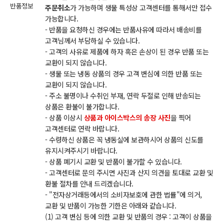
반품정보
주문취소
가 가능하며 생물 특성상 고객센터를 통해서만 접수
가능합니다.
- 반품을 요청하신 경우에는 반품사유에 따라서 배송비를
고객님께서 부담하실 수 있습니다.
- 고객의 사유로 제품에 하자 혹은 손상이 된 경우 반품 또는
교환이 되지 않습니다.
- 생물 또는 냉동 상품의 경우 고객 변심에 의한 반품 또는
교환이 되지 않습니다.
- 주소 불명이나 수취인 부재, 연락 두절로 인해 반송되는
상품은 환불이 불가합니다.
- 상품 이상시
상품과 아이스박스의 송장 사진
을 찍어
고객센터로 연락 바랍니다.
- 수령하신 상품은 꼭 냉동실에 보관하시어 상품의 신도를
유지시켜주시기 바랍니다.
- 상품 폐기시 교환 및 반품이 불가할 수 있습니다.
- 고객센터로 문의 주시면 사진과 산지 의견을 토대로 교환 및
환불 절차를 안내 드리겠습니다.
- "전자상거래등에서의 소비자보호에 관한 법률"에 의거,
교환 및 반품이 가능한 기한은 아래와 같습니다.
(1) 고객 변심 등에 의한 교환 및 반품의 경우 : 고객이 상품을