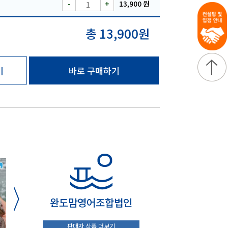
-
+
13,900 원
총 13,900원
기
바로 구매하기
완도맘영어조합법인
판매자 상품 더보기