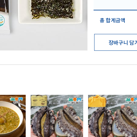
총 합계금액
장바구니 담