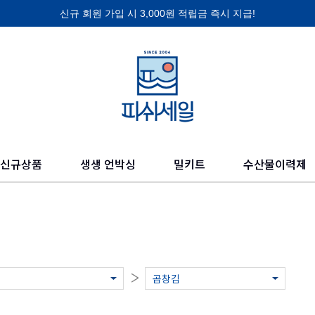
신규 회원 가입 시 3,000원 적립금 즉시 지급!
제품 찾기
의 믿을 수 있고 신선한 수산물들을 만나보세요.
신규상품
생생 언박싱
밀키트
수산물이력제
곱창김