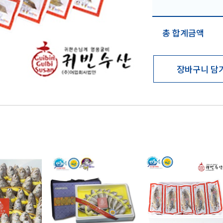
총 합계금액
장바구니 담