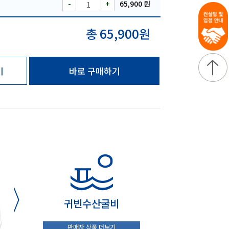
-
+
65,900 원
총 65,900원
기
바로 구매하기
귀빈수산굴비
판매자 상품 더보기