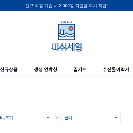
신규 회원 가입 시 3,000원 적립금 즉시 지급!
제품 찾기
의 믿을 수 있고 신선한 수산물들을 만나보세요.
신규상품
생생 언박싱
밀키트
수산물이력제
비/조기
굴비