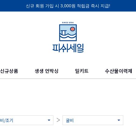
신규 회원 가입 시 3,000원 적립금 즉시 지급!
제품 찾기
의 믿을 수 있고 신선한 수산물들을 만나보세요.
신규상품
생생 언박싱
밀키트
수산물이력제
비/조기
굴비