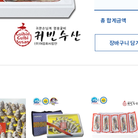
총 합계금액
장바구니 담