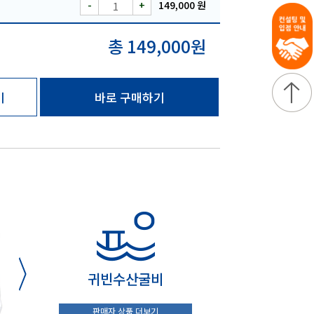
-
+
149,000 원
총 149,000원
기
바로 구매하기
귀빈수산굴비
판매자 상품 더보기