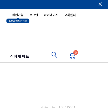
close
회원가입
로그인
마이페이지
고객센터
3,000 적립금 지급
0
식자재 마트
상품코드 : 10210001