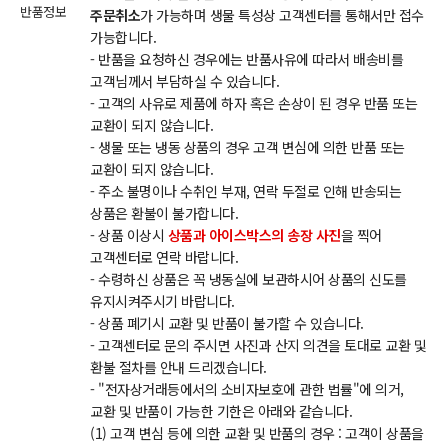
반품정보
주문취소
가 가능하며 생물 특성상 고객센터를 통해서만 접수
가능합니다.
- 반품을 요청하신 경우에는 반품사유에 따라서 배송비를
고객님께서 부담하실 수 있습니다.
- 고객의 사유로 제품에 하자 혹은 손상이 된 경우 반품 또는
교환이 되지 않습니다.
- 생물 또는 냉동 상품의 경우 고객 변심에 의한 반품 또는
교환이 되지 않습니다.
- 주소 불명이나 수취인 부재, 연락 두절로 인해 반송되는
상품은 환불이 불가합니다.
- 상품 이상시
상품과 아이스박스의 송장 사진
을 찍어
고객센터로 연락 바랍니다.
- 수령하신 상품은 꼭 냉동실에 보관하시어 상품의 신도를
유지시켜주시기 바랍니다.
- 상품 폐기시 교환 및 반품이 불가할 수 있습니다.
- 고객센터로 문의 주시면 사진과 산지 의견을 토대로 교환 및
환불 절차를 안내 드리겠습니다.
- "전자상거래등에서의 소비자보호에 관한 법률"에 의거,
교환 및 반품이 가능한 기한은 아래와 같습니다.
(1) 고객 변심 등에 의한 교환 및 반품의 경우 : 고객이 상품을