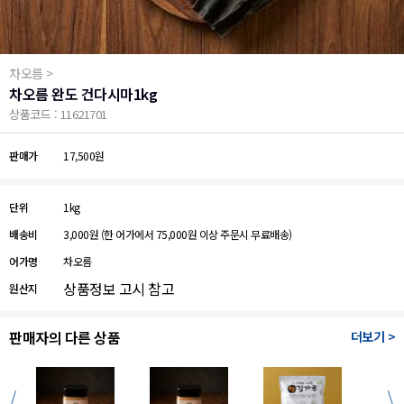
차오름 >
차오름 완도 건다시마1kg
상품코드 : 11621701
판매가
17,500원
단위
1kg
배송비
3,000원
(한 어가에서 75,000원 이상 주문시 무료배송)
어가명
차오름
상품정보 고시 참고
원산지
판매자의 다른 상품
더보기 >