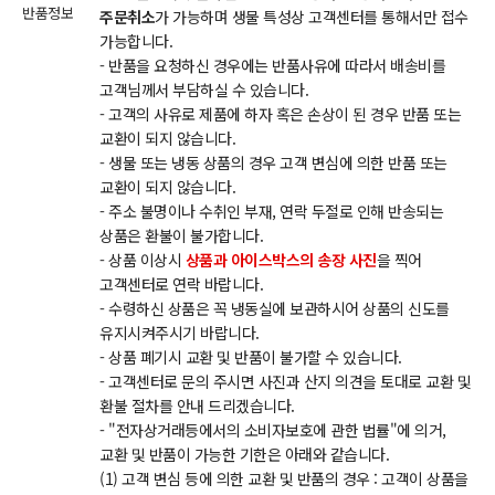
반품정보
주문취소
가 가능하며 생물 특성상 고객센터를 통해서만 접수
가능합니다.
- 반품을 요청하신 경우에는 반품사유에 따라서 배송비를
고객님께서 부담하실 수 있습니다.
- 고객의 사유로 제품에 하자 혹은 손상이 된 경우 반품 또는
교환이 되지 않습니다.
- 생물 또는 냉동 상품의 경우 고객 변심에 의한 반품 또는
교환이 되지 않습니다.
- 주소 불명이나 수취인 부재, 연락 두절로 인해 반송되는
상품은 환불이 불가합니다.
- 상품 이상시
상품과 아이스박스의 송장 사진
을 찍어
고객센터로 연락 바랍니다.
- 수령하신 상품은 꼭 냉동실에 보관하시어 상품의 신도를
유지시켜주시기 바랍니다.
- 상품 폐기시 교환 및 반품이 불가할 수 있습니다.
- 고객센터로 문의 주시면 사진과 산지 의견을 토대로 교환 및
환불 절차를 안내 드리겠습니다.
- "전자상거래등에서의 소비자보호에 관한 법률"에 의거,
교환 및 반품이 가능한 기한은 아래와 같습니다.
(1) 고객 변심 등에 의한 교환 및 반품의 경우 : 고객이 상품을