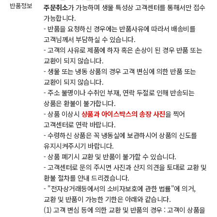
반품정보
주문취소
가 가능하며 생물 특성상 고객센터를 통해서만 접수
가능합니다.
- 반품을 요청하신 경우에는 반품사유에 따라서 배송비를
고객님께서 부담하실 수 있습니다.
- 고객의 사유로 제품에 하자 혹은 손상이 된 경우 반품 또는
교환이 되지 않습니다.
- 생물 또는 냉동 상품의 경우 고객 변심에 의한 반품 또는
교환이 되지 않습니다.
- 주소 불명이나 수취인 부재, 연락 두절로 인해 반송되는
상품은 환불이 불가합니다.
- 상품 이상시
상품과 아이스박스의 송장 사진
을 찍어
고객센터로 연락 바랍니다.
- 수령하신 상품은 꼭 냉동실에 보관하시어 상품의 신도를
유지시켜주시기 바랍니다.
- 상품 폐기시 교환 및 반품이 불가할 수 있습니다.
- 고객센터로 문의 주시면 사진과 산지 의견을 토대로 교환 및
환불 절차를 안내 드리겠습니다.
- "전자상거래등에서의 소비자보호에 관한 법률"에 의거,
교환 및 반품이 가능한 기한은 아래와 같습니다.
(1) 고객 변심 등에 의한 교환 및 반품의 경우 : 고객이 상품을