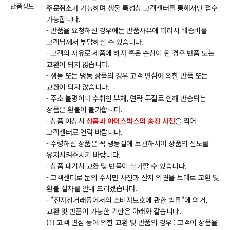
반품정보
주문취소
가 가능하며 생물 특성상 고객센터를 통해서만 접수
가능합니다.
- 반품을 요청하신 경우에는 반품사유에 따라서 배송비를
고객님께서 부담하실 수 있습니다.
- 고객의 사유로 제품에 하자 혹은 손상이 된 경우 반품 또는
교환이 되지 않습니다.
- 생물 또는 냉동 상품의 경우 고객 변심에 의한 반품 또는
교환이 되지 않습니다.
- 주소 불명이나 수취인 부재, 연락 두절로 인해 반송되는
상품은 환불이 불가합니다.
- 상품 이상시
상품과 아이스박스의 송장 사진
을 찍어
고객센터로 연락 바랍니다.
- 수령하신 상품은 꼭 냉동실에 보관하시어 상품의 신도를
유지시켜주시기 바랍니다.
- 상품 폐기시 교환 및 반품이 불가할 수 있습니다.
- 고객센터로 문의 주시면 사진과 산지 의견을 토대로 교환 및
환불 절차를 안내 드리겠습니다.
- "전자상거래등에서의 소비자보호에 관한 법률"에 의거,
교환 및 반품이 가능한 기한은 아래와 같습니다.
(1) 고객 변심 등에 의한 교환 및 반품의 경우 : 고객이 상품을