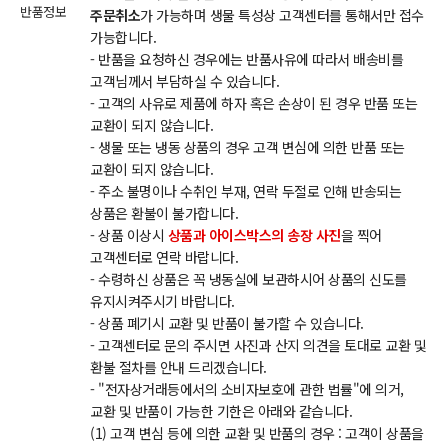
반품정보
주문취소
가 가능하며 생물 특성상 고객센터를 통해서만 접수
가능합니다.
- 반품을 요청하신 경우에는 반품사유에 따라서 배송비를
고객님께서 부담하실 수 있습니다.
- 고객의 사유로 제품에 하자 혹은 손상이 된 경우 반품 또는
교환이 되지 않습니다.
- 생물 또는 냉동 상품의 경우 고객 변심에 의한 반품 또는
교환이 되지 않습니다.
- 주소 불명이나 수취인 부재, 연락 두절로 인해 반송되는
상품은 환불이 불가합니다.
- 상품 이상시
상품과 아이스박스의 송장 사진
을 찍어
고객센터로 연락 바랍니다.
- 수령하신 상품은 꼭 냉동실에 보관하시어 상품의 신도를
유지시켜주시기 바랍니다.
- 상품 폐기시 교환 및 반품이 불가할 수 있습니다.
- 고객센터로 문의 주시면 사진과 산지 의견을 토대로 교환 및
환불 절차를 안내 드리겠습니다.
- "전자상거래등에서의 소비자보호에 관한 법률"에 의거,
교환 및 반품이 가능한 기한은 아래와 같습니다.
(1) 고객 변심 등에 의한 교환 및 반품의 경우 : 고객이 상품을