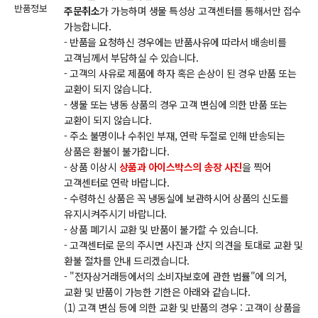
반품정보
주문취소
가 가능하며 생물 특성상 고객센터를 통해서만 접수
가능합니다.
- 반품을 요청하신 경우에는 반품사유에 따라서 배송비를
고객님께서 부담하실 수 있습니다.
- 고객의 사유로 제품에 하자 혹은 손상이 된 경우 반품 또는
교환이 되지 않습니다.
- 생물 또는 냉동 상품의 경우 고객 변심에 의한 반품 또는
교환이 되지 않습니다.
- 주소 불명이나 수취인 부재, 연락 두절로 인해 반송되는
상품은 환불이 불가합니다.
- 상품 이상시
상품과 아이스박스의 송장 사진
을 찍어
고객센터로 연락 바랍니다.
- 수령하신 상품은 꼭 냉동실에 보관하시어 상품의 신도를
유지시켜주시기 바랍니다.
- 상품 폐기시 교환 및 반품이 불가할 수 있습니다.
- 고객센터로 문의 주시면 사진과 산지 의견을 토대로 교환 및
환불 절차를 안내 드리겠습니다.
- "전자상거래등에서의 소비자보호에 관한 법률"에 의거,
교환 및 반품이 가능한 기한은 아래와 같습니다.
(1) 고객 변심 등에 의한 교환 및 반품의 경우 : 고객이 상품을