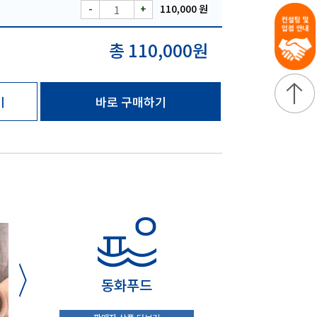
-
+
110,000 원
총 110,000원
기
바로 구매하기
동화푸드