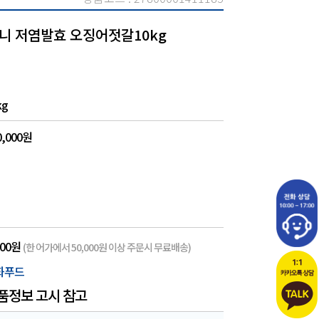
니 저염발효 오징어젓갈10kg
kg
0,000원
000원
(한 어가에서 50,000원 이상 주문시 무료배송)
화푸드
품정보 고시 참고