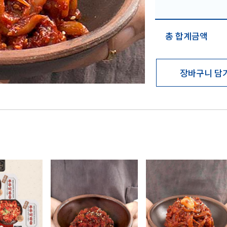
총 합계금액
장바구니 담