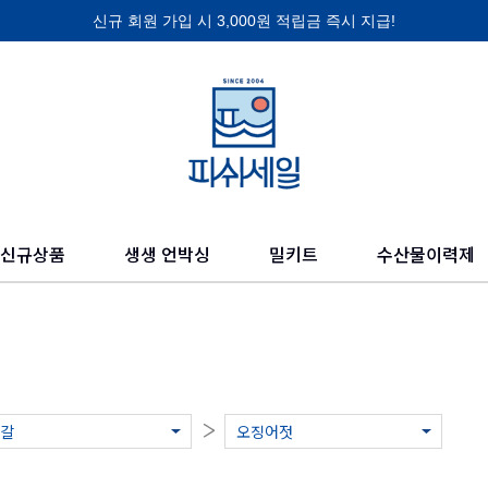
신규 회원 가입 시 3,000원 적립금 즉시 지급!
제품 찾기
의 믿을 수 있고 신선한 수산물들을 만나보세요.
신규상품
생생 언박싱
밀키트
수산물이력제
갈
오징어젓