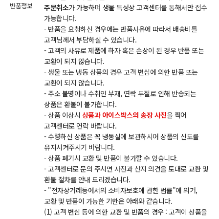
반품정보
주문취소
가 가능하며 생물 특성상 고객센터를 통해서만 접수
가능합니다.
- 반품을 요청하신 경우에는 반품사유에 따라서 배송비를
고객님께서 부담하실 수 있습니다.
- 고객의 사유로 제품에 하자 혹은 손상이 된 경우 반품 또는
교환이 되지 않습니다.
- 생물 또는 냉동 상품의 경우 고객 변심에 의한 반품 또는
교환이 되지 않습니다.
- 주소 불명이나 수취인 부재, 연락 두절로 인해 반송되는
상품은 환불이 불가합니다.
- 상품 이상시
상품과 아이스박스의 송장 사진
을 찍어
고객센터로 연락 바랍니다.
- 수령하신 상품은 꼭 냉동실에 보관하시어 상품의 신도를
유지시켜주시기 바랍니다.
- 상품 폐기시 교환 및 반품이 불가할 수 있습니다.
- 고객센터로 문의 주시면 사진과 산지 의견을 토대로 교환 및
환불 절차를 안내 드리겠습니다.
- "전자상거래등에서의 소비자보호에 관한 법률"에 의거,
교환 및 반품이 가능한 기한은 아래와 같습니다.
(1) 고객 변심 등에 의한 교환 및 반품의 경우 : 고객이 상품을