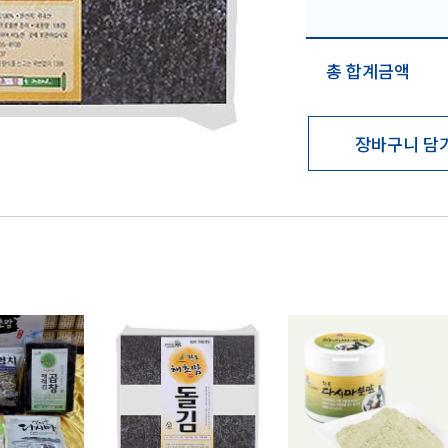
총 합계금액
장바구니 담