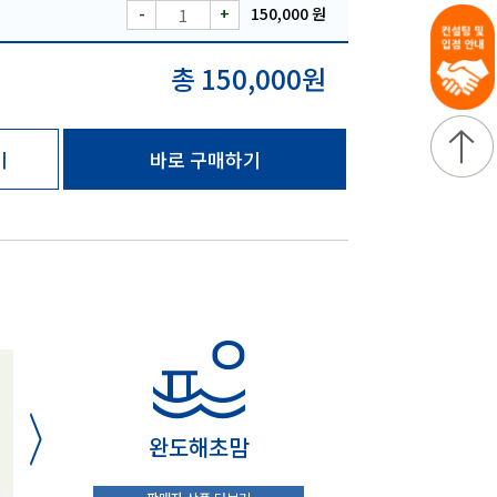
-
+
150,000 원
총 150,000원
기
바로 구매하기
완도해초맘