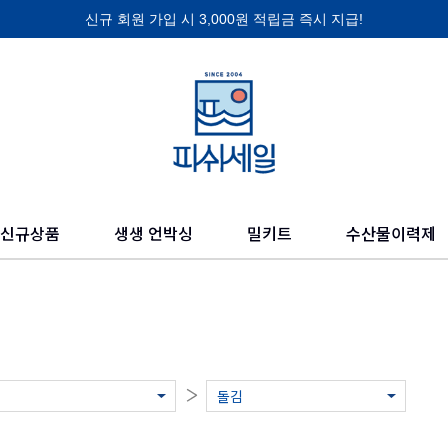
신규 회원 가입 시 3,000원 적립금 즉시 지급!
제품 찾기
의 믿을 수 있고 신선한 수산물들을 만나보세요.
신규상품
생생 언박싱
밀키트
수산물이력제
돌김