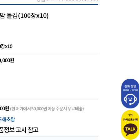
 돌김(100장x10)
0장x10
0,000원
000원
(한 어가에서 50,000원 이상 주문시 무료배송)
도해초맘
품정보 고시 참고