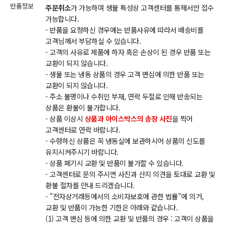
반품정보
주문취소
가 가능하며 생물 특성상 고객센터를 통해서만 접수
가능합니다.
- 반품을 요청하신 경우에는 반품사유에 따라서 배송비를
고객님께서 부담하실 수 있습니다.
- 고객의 사유로 제품에 하자 혹은 손상이 된 경우 반품 또는
교환이 되지 않습니다.
- 생물 또는 냉동 상품의 경우 고객 변심에 의한 반품 또는
교환이 되지 않습니다.
- 주소 불명이나 수취인 부재, 연락 두절로 인해 반송되는
상품은 환불이 불가합니다.
- 상품 이상시
상품과 아이스박스의 송장 사진
을 찍어
고객센터로 연락 바랍니다.
- 수령하신 상품은 꼭 냉동실에 보관하시어 상품의 신도를
유지시켜주시기 바랍니다.
- 상품 폐기시 교환 및 반품이 불가할 수 있습니다.
- 고객센터로 문의 주시면 사진과 산지 의견을 토대로 교환 및
환불 절차를 안내 드리겠습니다.
- "전자상거래등에서의 소비자보호에 관한 법률"에 의거,
교환 및 반품이 가능한 기한은 아래와 같습니다.
(1) 고객 변심 등에 의한 교환 및 반품의 경우 : 고객이 상품을