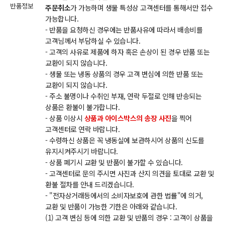
반품정보
주문취소
가 가능하며 생물 특성상 고객센터를 통해서만 접수
가능합니다.
- 반품을 요청하신 경우에는 반품사유에 따라서 배송비를
고객님께서 부담하실 수 있습니다.
- 고객의 사유로 제품에 하자 혹은 손상이 된 경우 반품 또는
교환이 되지 않습니다.
- 생물 또는 냉동 상품의 경우 고객 변심에 의한 반품 또는
교환이 되지 않습니다.
- 주소 불명이나 수취인 부재, 연락 두절로 인해 반송되는
상품은 환불이 불가합니다.
- 상품 이상시
상품과 아이스박스의 송장 사진
을 찍어
고객센터로 연락 바랍니다.
- 수령하신 상품은 꼭 냉동실에 보관하시어 상품의 신도를
유지시켜주시기 바랍니다.
- 상품 폐기시 교환 및 반품이 불가할 수 있습니다.
- 고객센터로 문의 주시면 사진과 산지 의견을 토대로 교환 및
환불 절차를 안내 드리겠습니다.
- "전자상거래등에서의 소비자보호에 관한 법률"에 의거,
교환 및 반품이 가능한 기한은 아래와 같습니다.
(1) 고객 변심 등에 의한 교환 및 반품의 경우 : 고객이 상품을