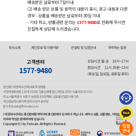
배송받은 날로부터 7일이내
(2) 배송 받은 상품 및 용역의 내용이 표시, 광고 내용과 다른
경우 : 상품을 배송받은 날로부터 30일 이내
- 기타 취소, 반품관련 문의는
1577-9480
로 전화해 주시면
친절하게 상담해 드리겠습니다.
회사소개
개인정보 및 이용약관
컨설팅 및 입점안내
자주하는 질문
고객센터
상담시간 월-금
10시~17시
점심시간
11시 30분~13시
1577-9480
(토요일, 일요일, 공휴일 휴무)
법인명:(사)한국수산회|대표자:정영훈
사업자등록번호 110-82-03917|통신판매업신고번호 2005-서울서초-05336
주소:서울특별시 서초구 논현로 83(양재동) 삼호물산빌딩 A동 5층
개인정보처리관리책임자:이은석 본부장
문의:fishsale@fishsale.co.kr
(사)한국수산회는 통신판매중개자이며 통신판매의 당사자가 아닙니다. 따라서 상품, 상품정보, 거래에 관한
의무와 책임은 판매자에게 있습니다.
Copyright(C) by Fishsale. All Rights Rserved.