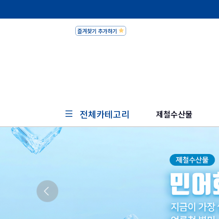
즐겨찾기 추가하기
피쉬세일
전체카테고리
제철수산물