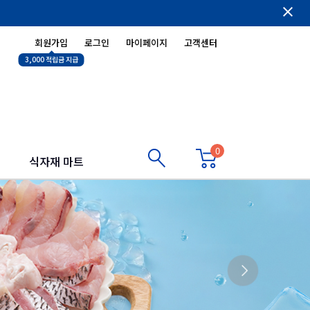
close
회원가입
로그인
마이페이지
고객센터
3,000 적립금 지급
0
식자재 마트