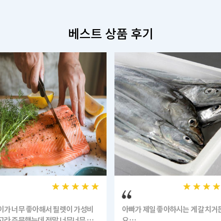
베스트 상품 후기
이가 너무 좋아해서 필렛이 가성비
아빠가 제일 좋아하시는 게 갈치거
고라 주문했는데 정말 너무너무 만
요